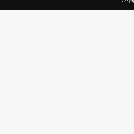
Copyr