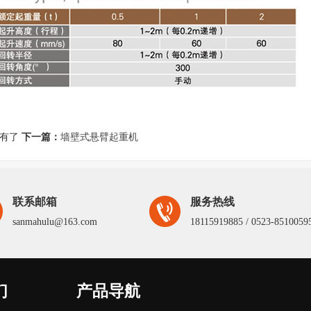
有了
下一篇：
墙壁式悬臂起重机
联系邮箱
服务热线
sanmahulu@163.com
18115919885 / 0523-8510059
们
产品导航