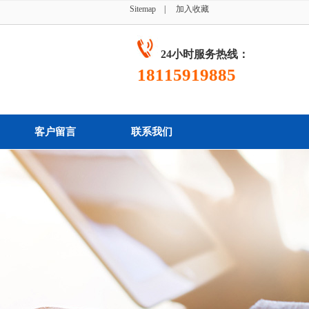
Sitemap
|
加入收藏
24小时服务热线：
18115919885
客户留言
联系我们