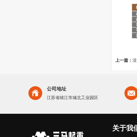
上一篇：
没
公司地址
江苏省靖江市城北工业园区
关于我